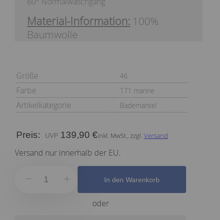
60° Normalwaschgang
Material-Information:
100%
Baumwolle
Größe
46
Farbe
171 marine
Artikelkategorie
Bademäntel
Preis:
139,90 €
inkl. MwSt., zzgl.
Versand
Versand nur innerhalb der EU.
In den Warenkorb
oder