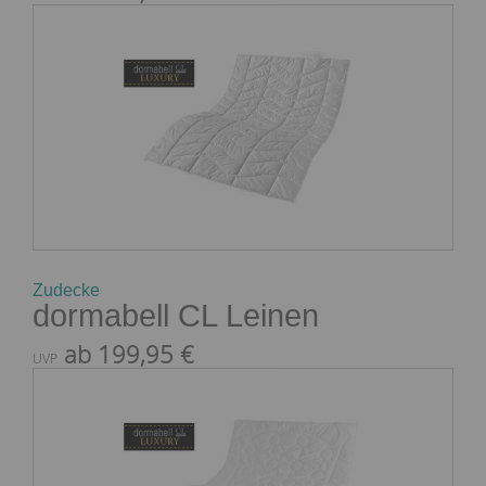
Zudecke
dormabell CL Leinen
ab 199,95 €
UVP