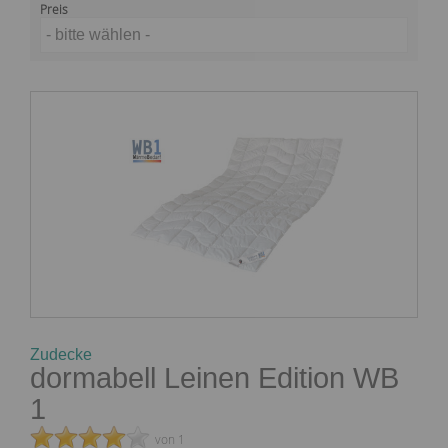
Preis
- bitte wählen -
Zudecke
dormabell Leinen Edition WB
1
von 1