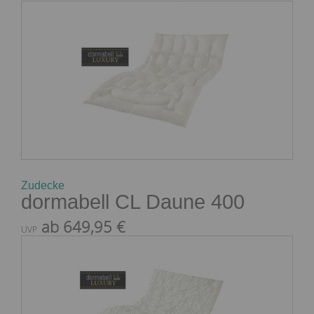
Zudecke
dormabell CL Daune 400
ab 649,95 €
UVP