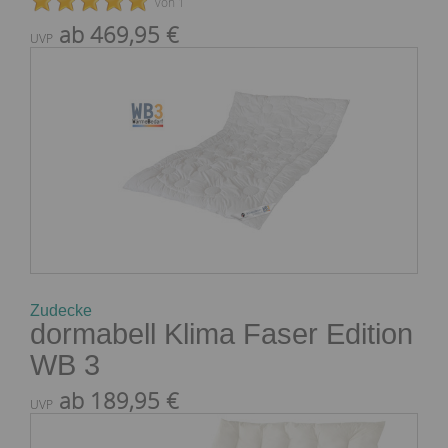
von 1
ab 469,95 €
UVP
Zudecke
dormabell Klima Faser Edition
WB 3
ab 189,95 €
UVP