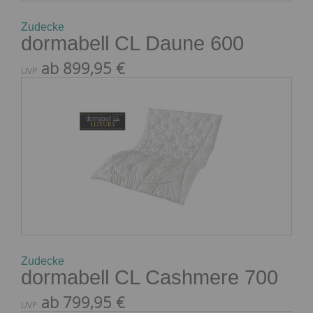
Zudecke
dormabell CL Daune 600
ab 899,95 €
UVP
Zudecke
dormabell CL Cashmere 700
ab 799,95 €
UVP