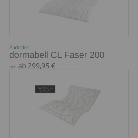
Zudecke
dormabell CL Faser 200
ab 299,95 €
UVP