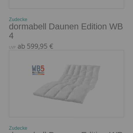
Zudecke
dormabell Daunen Edition WB
4
ab 599,95 €
UVP
Zudecke