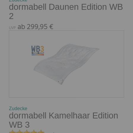
dormabell Daunen Edition WB
2
ab 299,95 €
UVP
Zudecke
dormabell Kamelhaar Edition
WB 3