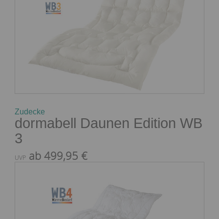
Zudecke
dormabell Daunen Edition WB
3
ab 499,95 €
UVP