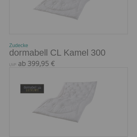
Zudecke
dormabell CL Kamel 300
ab 399,95 €
UVP