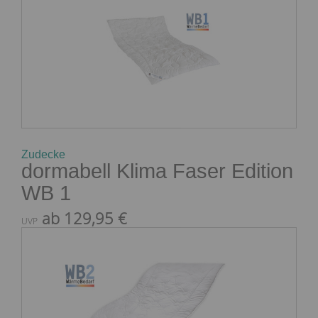
Zudecke
dormabell Klima Faser Edition
WB 1
ab 129,95 €
UVP