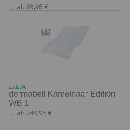
ab 89,95 €
UVP
Zudecke
dormabell Kamelhaar Edition
WB 1
ab 249,95 €
UVP