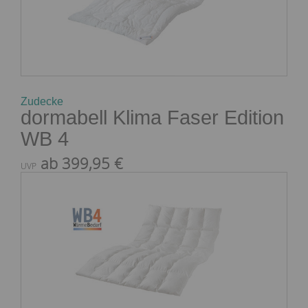
Zudecke
dormabell Klima Faser Edition
WB 4
ab 399,95 €
UVP