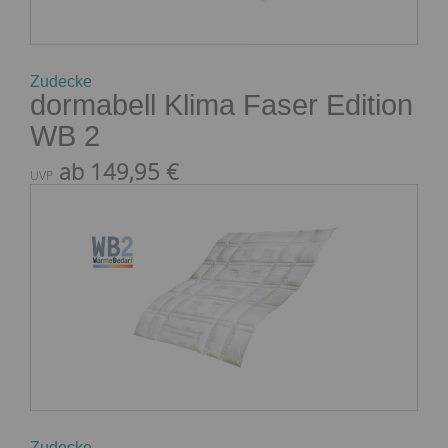
Zudecke
dormabell Klima Faser Edition
WB 2
ab 149,95 €
UVP
Zudecke