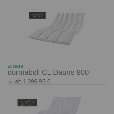
Zudecke
dormabell CL Daune 800
ab 1.099,95 €
UVP