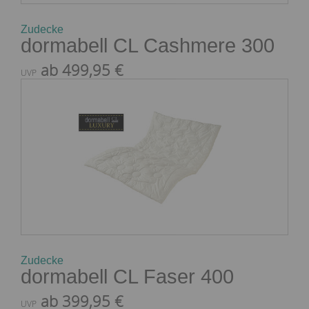
Zudecke
dormabell CL Cashmere 300
ab 499,95 €
UVP
Zudecke
dormabell CL Faser 400
ab 399,95 €
UVP