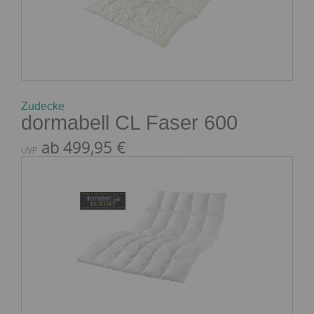
Zudecke
dormabell CL Faser 600
ab 499,95 €
UVP