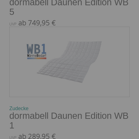
dormabell Daunen Edition WB
5
ab 749,95 €
UVP
Zudecke
dormabell Daunen Edition WB
1
ab 289,95 €
UVP