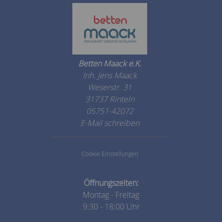
Betten Maack e.K.
Inh. Jens Maack
Weserstr. 31
31737 Rinteln
05751-42072
E-Mail schreiben
Cookie Einstellungen
Öffnungszeiten:
Montag - Freitag
9:30 - 18:00 Uhr