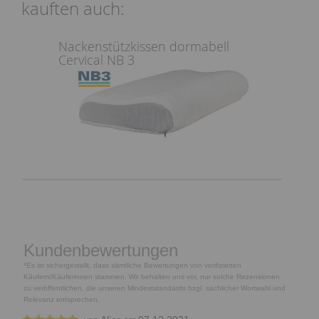
kauften auch:
Nackenstützkissen dormabell
Cervical NB 3
Kundenbewertungen
*Es ist sichergestellt, dass sämtliche Bewertungen von verifizierten
Käufern/Käuferinnen stammen. Wir behalten uns vor, nur solche Rezensionen
zu veröffentlichen, die unseren Mindeststandards bzgl. sachlicher Wortwahl und
Relevanz entsprechen.