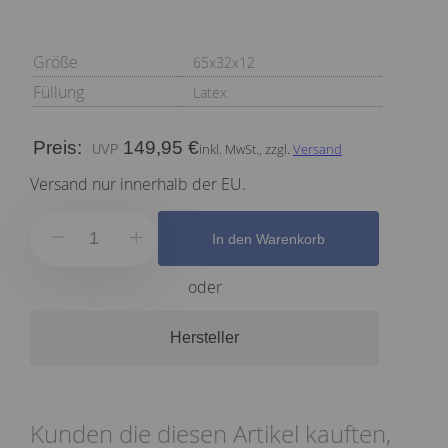
Größe
65x32x12
Füllung
Latex
Preis:
149,95 €
inkl. MwSt., zzgl.
Versand
Versand nur innerhalb der EU.
In den Warenkorb
oder
Hersteller
Kunden die diesen Artikel kauften,