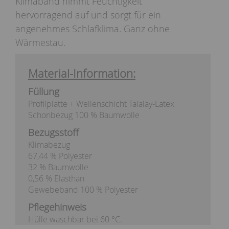
Klimaband nimmt Feuchtigkeit
hervorragend auf und sorgt für ein
angenehmes Schlafklima. Ganz ohne
Wärmestau.
Material-Information:
Füllung
Profilplatte + Wellenschicht Talalay-Latex
Schonbezug 100 % Baumwolle
Bezugsstoff
Klimabezug
67,44 % Polyester
32 % Baumwolle
0,56 % Elasthan
Gewebeband 100 % Polyester
Pflegehinweis
Hülle waschbar bei 60 °C.