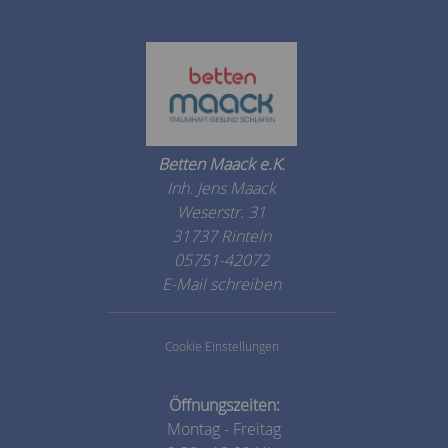
Betten Maack e.K.
Inh. Jens Maack
Weserstr. 31
31737 Rinteln
05751-42072
E-Mail schreiben
Cookie Einstellungen
Öffnungszeiten:
Montag - Freitag