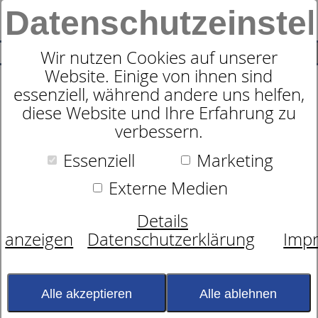
Datenschutzeinste
0
SUCHE
Wir nutzen Cookies auf unserer
Website. Einige von ihnen sind
essenziell, während andere uns helfen,
Geschirrtuch Halbleinen
diese Website und Ihre Erfahrung zu
verbessern.
Rinteln
Essenziell
Marketing
Externe Medien
Details
anzeigen
Datenschutzerklärung
Imp
Alle akzeptieren
Alle ablehnen