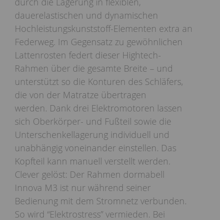
durch die Lagerung in flexiblen,
dauerelastischen und dynamischen
Hochleistungskunststoff-Elementen extra an
Federweg. Im Gegensatz zu gewöhnlichen
Lattenrosten federt dieser Hightech-
Rahmen über die gesamte Breite – und
unterstützt so die Konturen des Schläfers,
die von der Matratze übertragen
werden. Dank drei Elektromotoren lassen
sich Oberkörper- und Fußteil sowie die
Unterschenkellagerung individuell und
unabhängig voneinander einstellen. Das
Kopfteil kann manuell verstellt werden.
Clever gelöst: Der Rahmen dormabell
Innova M3 ist nur während seiner
Bedienung mit dem Stromnetz verbunden.
So wird “Elektrostress” vermieden. Bei