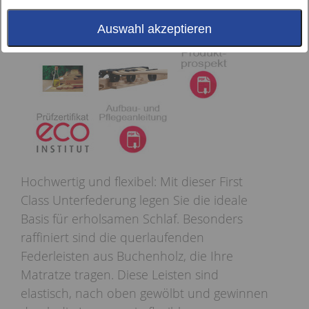
Auswahl akzeptieren
Hochwertig und flexibel: Mit dieser First
Class Unterfederung legen Sie die ideale
Basis für erholsamen Schlaf. Besonders
raffiniert sind die querlaufenden
Federleisten aus Buchenholz, die Ihre
Matratze tragen. Diese Leisten sind
elastisch, nach oben gewölbt und gewinnen