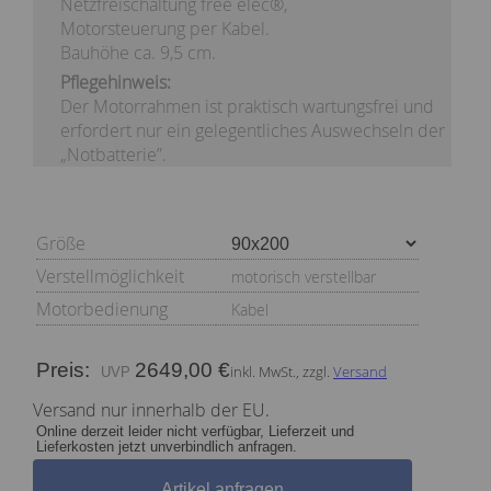
Netzfreischaltung free elec®,
Motorsteuerung per Kabel.
Bauhöhe ca. 9,5 cm.
Pflegehinweis:
Der Motorrahmen ist praktisch wartungsfrei und
erfordert nur ein gelegentliches Auswechseln der
„Notbatterie”.
Größe
Verstellmöglichkeit
motorisch verstellbar
Motorbedienung
Kabel
Preis:
2649,00 €
inkl. MwSt., zzgl.
Versand
Versand nur innerhalb der EU.
Online derzeit leider nicht verfügbar, Lieferzeit und
Lieferkosten jetzt unverbindlich anfragen.
Artikel anfragen