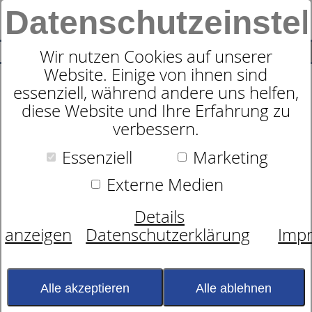
Datenschutzeinste
0
SUCHE
Wir nutzen Cookies auf unserer
Website. Einige von ihnen sind
essenziell, während andere uns helfen,
Motorrahmen
diese Website und Ihre Erfahrung zu
dormabell Innova M3
verbessern.
Essenziell
Marketing
Externe Medien
Details
anzeigen
Datenschutzerklärung
Imp
Alle akzeptieren
Alle ablehnen