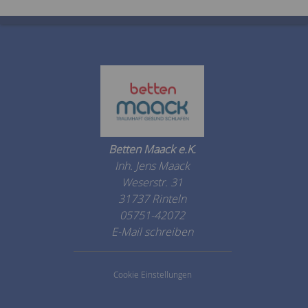
Betten Maack e.K.
Inh. Jens Maack
Weserstr. 31
31737 Rinteln
05751-42072
E-Mail schreiben
Cookie Einstellungen