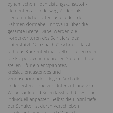
dynamischen Hochleistungskunststoff-
Elementen an Federweg. Anders als
herkömmliche Lattenroste federt der
Rahmen dormabell Innova RF über die
gesamte Breite. Dabei werden die
Körperkonturen des Schläfers ideal
unterstützt. Ganz nach Geschmack lässt
sich das Rückenteil manuell einstellen oder
die Körperlage in mehreren Stufen schräg
stellen – für ein entspanntes,
kreislaufentlastendes und
venenschonendes Liegen. Auch die
Federleisten-Höhe zur Unterstützung von
Wirbelsäule und Knien lässt sich blitzschnell
individuell anpassen. Selbst die Einsinktiefe
der Schulter ist durch Verschieben
spezieller Elemente nach Wunsch