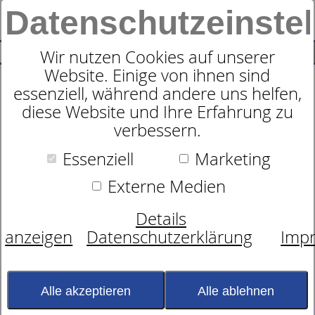
Datenschutzeinste
0
SUCHE
Wir nutzen Cookies auf unserer
Website. Einige von ihnen sind
essenziell, während andere uns helfen,
Rahmen
diese Website und Ihre Erfahrung zu
dormabell Innova RF
verbessern.
Essenziell
Marketing
Externe Medien
Details
anzeigen
Datenschutzerklärung
Imp
Alle akzeptieren
Alle ablehnen