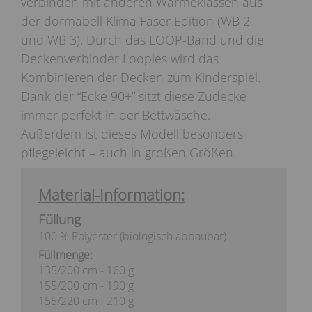
verbinden mit anderen Wärmeklassen aus
der dormabell Klima Faser Edition (WB 2
und WB 3). Durch das LOOP-Band und die
Deckenverbinder Loopies wird das
Kombinieren der Decken zum Kinderspiel.
Dank der “Ecke 90+” sitzt diese Zudecke
immer perfekt in der Bettwäsche.
Außerdem ist dieses Modell besonders
pflegeleicht – auch in großen Größen.
Material-Information:
Füllung
100 % Polyester (biologisch abbaubar)
Füllmenge:
135/200 cm - 160 g
155/200 cm - 190 g
155/220 cm - 210 g