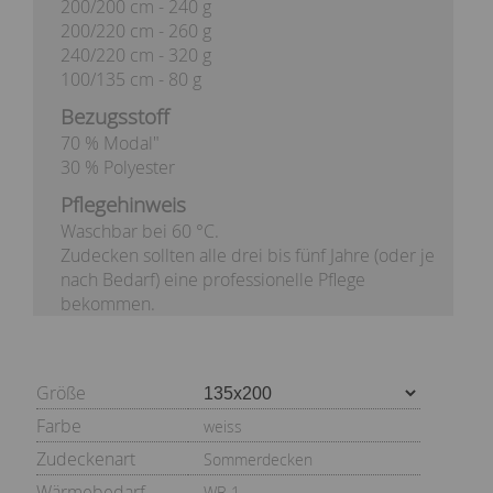
200/200 cm - 240 g
200/220 cm - 260 g
240/220 cm - 320 g
100/135 cm - 80 g
Bezugsstoff
70 % Modal"
30 % Polyester
Pflegehinweis
Waschbar bei 60 °C.
Zudecken sollten alle drei bis fünf Jahre (oder je
nach Bedarf) eine professionelle Pflege
bekommen.
Größe
Farbe
weiss
Zudeckenart
Sommerdecken
Wärmebedarf
WB 1