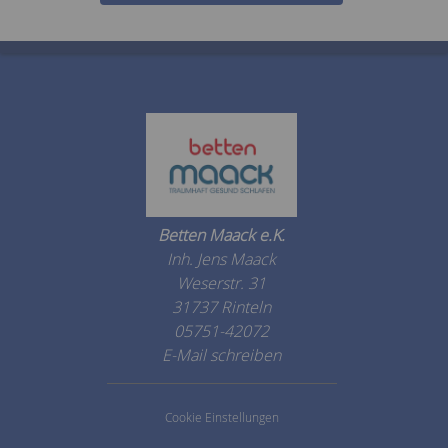
Betten Maack e.K.
Inh. Jens Maack
Weserstr. 31
31737 Rinteln
05751-42072
E-Mail schreiben
Cookie Einstellungen